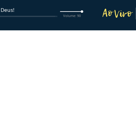
 Deus!
Volume: 90