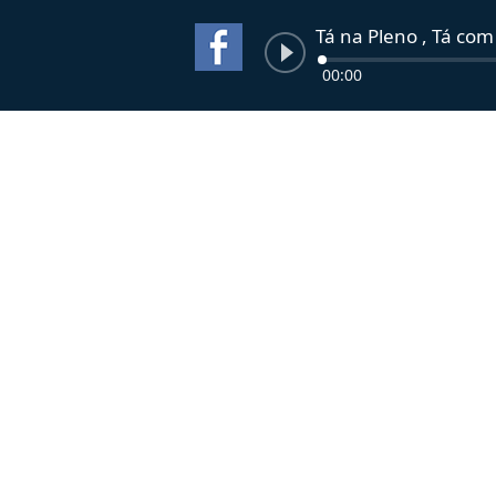
Tá na Pleno , Tá com
00:00